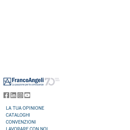
Footer
LA TUA OPINIONE
CATALOGHI
CONVENZIONI
LAVORARE CON NOI