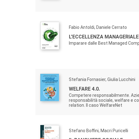
Fabio Antoldi, Daniele Cerrato
L'ECCELLENZA MANAGERIALE
Imparare dalle Best Managed Compa
Stefania Fornasier, Giulia Lucchini
WELFARE 4.0.
Competere responsabilmente. Azie
responsabilità sociale, welfare e 
relation. Il caso WelfareNet
Stefano Boffini, Macri Puricelli