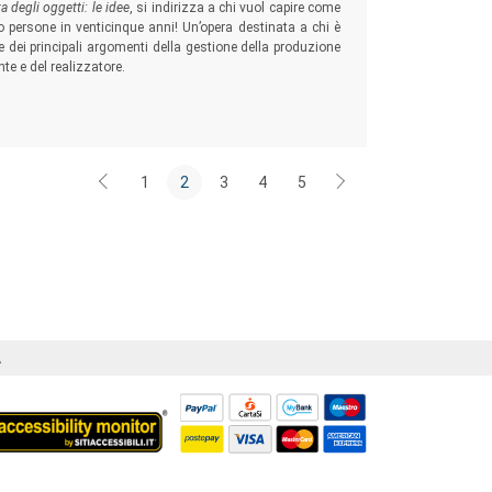
a degli oggetti:
le idee
, si indirizza a chi vuol capire come
 persone in venticinque anni! Un’opera destinata a chi è
 dei principali argomenti della gestione della produzione
nte e del realizzatore.
1
2
3
4
5
Á