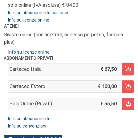
solo online (IVA esclusa)
84,00
Info su abbonamento cartaceo
Info su licenze online
ATENEI
Riviste online (con arretrati, accesso perpetuo, formula
plus)
Info su licenze online
ABBONAMENTO PRIVATI
Cartaceo Italia
67,50
AGGIUNGI AL CARRELLO
Cartaceo Estero
100,00
AGGIUNGI AL CARRELLO
Solo Online (privati)
55,50
AGGIUNGI AL CARRELLO
Info su abbonamenti
Info su convenzioni