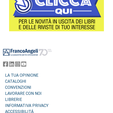
Footer
LA TUA OPINIONE
CATALOGHI
CONVENZIONI
LAVORARE CON NOI
LIBRERIE
INFORMATIVA PRIVACY
ACCESSIBILITÁ