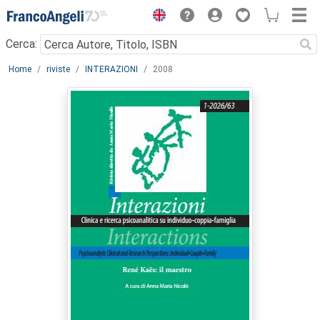
Menu
Cerca:
Main content
Home
riviste
INTERAZIONI
2008