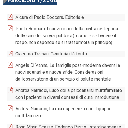
Fascicolo 1/2008
A cura di Paolo Boccara, Editoriale
Paolo Boccara, I nuovi disagi della civiltà nell’epoca
della crisi dei servizi pubblici (..come e se baciare il
rospo, non sapendo se si trasformerà in principe)
Giacomo Tessari, Genitorialità ferita
Angela Di Vanna, La famiglia post-moderna davanti a
nuovi scenari e a nuove sfide. Considerazioni
dall’osservatorio di un servizio di salute mentale
Andrea Narracci, L’uso della psicoanalisi multifamiliare
con i pazienti in diversi contesti di cura: introduzione
Andrea Narracci, La mia esperienza con il gruppo
multifamiliare
Rosa Maria Scalise, Federico Russo, Interdipendenze