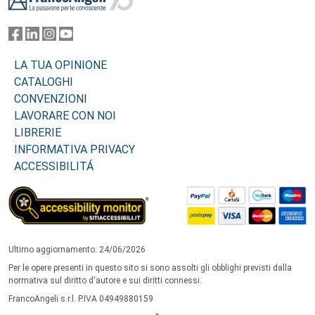
LA TUA OPINIONE
CATALOGHI
CONVENZIONI
LAVORARE CON NOI
LIBRERIE
INFORMATIVA PRIVACY
ACCESSIBILITÁ
Ultimo aggiornamento: 24/06/2026
Per le opere presenti in questo sito si sono assolti gli obblighi previsti dalla
normativa sul diritto d'autore e sui diritti connessi.
FrancoAngeli s.r.l. P.IVA 04949880159