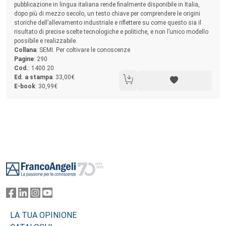
pubblicazione in lingua italiana rende finalmente disponibile in Italia,
dopo più di mezzo secolo, un testo chiave per comprendere le origini
storiche dell’allevamento industriale e riflettere su come questo sia il
risultato di precise scelte tecnologiche e politiche, e non l’unico modello
possibile e realizzabile.
Collana
: SEMI. Per coltivare le conoscenze
Pagine
: 290
Cod.
: 1400.20
Ed. a stampa
: 33,00€
E-book
: 30,99€
Footer
LA TUA OPINIONE