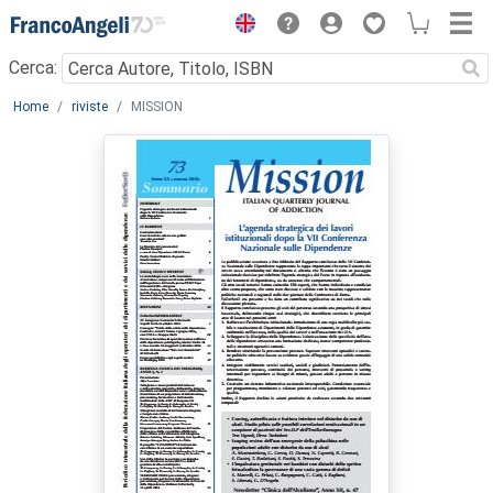
Menu
Cerca:
Main content
Home
riviste
MISSION