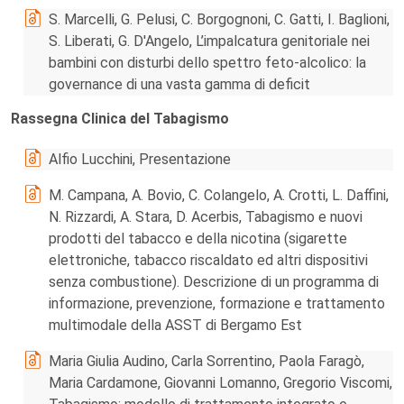
S. Marcelli, G. Pelusi, C. Borgognoni, C. Gatti, I. Baglioni,
S. Liberati, G. D'Angelo, L’impalcatura genitoriale nei
bambini con disturbi dello spettro feto-alcolico: la
governance di una vasta gamma di deficit
Rassegna Clinica del Tabagismo
Alfio Lucchini, Presentazione
M. Campana, A. Bovio, C. Colangelo, A. Crotti, L. Daffini,
N. Rizzardi, A. Stara, D. Acerbis, Tabagismo e nuovi
prodotti del tabacco e della nicotina (sigarette
elettroniche, tabacco riscaldato ed altri dispositivi
senza combustione). Descrizione di un programma di
informazione, prevenzione, formazione e trattamento
multimodale della ASST di Bergamo Est
Maria Giulia Audino, Carla Sorrentino, Paola Faragò,
Maria Cardamone, Giovanni Lomanno, Gregorio Viscomi,