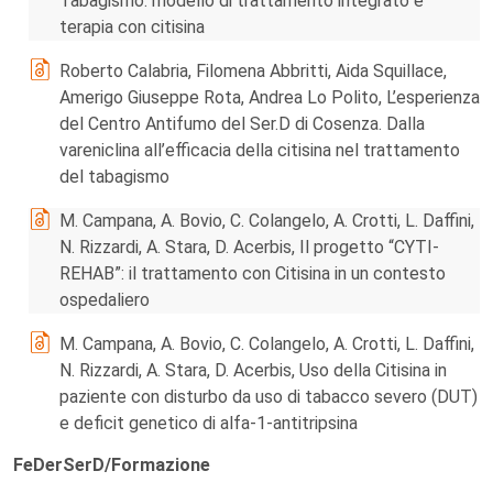
Tabagismo: modello di trattamento integrato e
terapia con citisina
Roberto Calabria, Filomena Abbritti, Aida Squillace,
Amerigo Giuseppe Rota, Andrea Lo Polito, L’esperienza
del Centro Antifumo del Ser.D di Cosenza. Dalla
vareniclina all’efficacia della citisina nel trattamento
del tabagismo
M. Campana, A. Bovio, C. Colangelo, A. Crotti, L. Daffini,
N. Rizzardi, A. Stara, D. Acerbis, Il progetto “CYTI-
REHAB”: il trattamento con Citisina in un contesto
ospedaliero
M. Campana, A. Bovio, C. Colangelo, A. Crotti, L. Daffini,
N. Rizzardi, A. Stara, D. Acerbis, Uso della Citisina in
paziente con disturbo da uso di tabacco severo (DUT)
e deficit genetico di alfa-1-antitripsina
FeDerSerD/Formazione