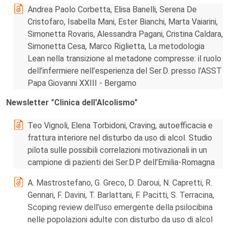
Andrea Paolo Corbetta, Elisa Banelli, Serena De
Cristofaro, Isabella Mani, Ester Bianchi, Marta Vaiarini,
Simonetta Rovaris, Alessandra Pagani, Cristina Caldara,
Simonetta Cesa, Marco Riglietta, La metodologia
Lean nella transizione al metadone compresse: il ruolo
dell’infermiere nell’esperienza del Ser.D. presso l’ASST
Papa Giovanni XXIII - Bergamo
Newsletter "Clinica dell'Alcolismo"
Teo Vignoli, Elena Torbidoni, Craving, autoefficacia e
frattura interiore nel disturbo da uso di alcol. Studio
pilota sulle possibili correlazioni motivazionali in un
campione di pazienti dei Ser.D.P dell’Emilia-Romagna
A. Mastrostefano, G. Greco, D. Daroui, N. Capretti, R.
Gennari, F. Davini, T. Barlattani, F. Pacitti, S. Terracina,
Scoping review dell’uso emergente della psilocibina
nelle popolazioni adulte con disturbo da uso di alcol