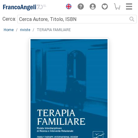
Menu
Cerca:
Main content
Home
riviste
TERAPIA FAMILIARE