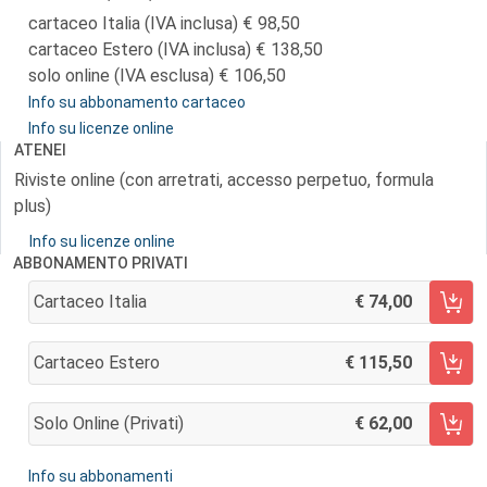
cartaceo Italia (IVA inclusa)
98,50
cartaceo Estero (IVA inclusa)
138,50
solo online (IVA esclusa)
106,50
Info su abbonamento cartaceo
Info su licenze online
ATENEI
Riviste online (con arretrati, accesso perpetuo, formula
plus)
Info su licenze online
ABBONAMENTO PRIVATI
Cartaceo Italia
74,00
AGGIUNGI AL CARRELLO
Cartaceo Estero
115,50
AGGIUNGI AL CARRELLO
Solo Online (privati)
62,00
AGGIUNGI AL CARRELLO
Info su abbonamenti