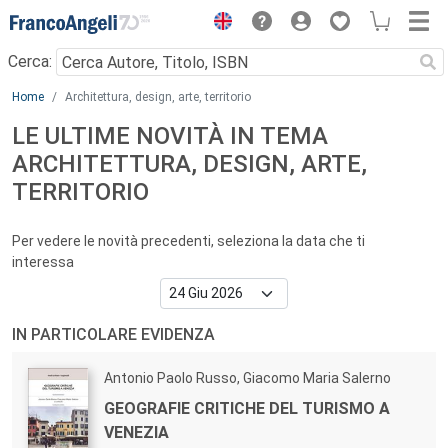
Menu
Cerca:
Main content
Home
Architettura, design, arte, territorio
LE ULTIME NOVITÀ IN TEMA
ARCHITETTURA, DESIGN, ARTE,
TERRITORIO
Per vedere le novità precedenti, seleziona la data che ti
interessa
IN PARTICOLARE EVIDENZA
Autori:
Antonio Paolo Russo, Giacomo Maria Salerno
Titolo:
GEOGRAFIE CRITICHE DEL TURISMO A
VENEZIA