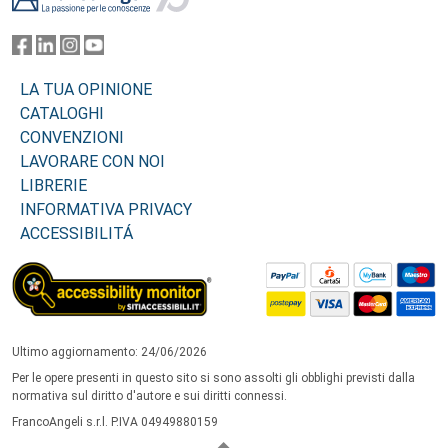
LA TUA OPINIONE
CATALOGHI
CONVENZIONI
LAVORARE CON NOI
LIBRERIE
INFORMATIVA PRIVACY
ACCESSIBILITÁ
Ultimo aggiornamento: 24/06/2026
Per le opere presenti in questo sito si sono assolti gli obblighi previsti dalla
normativa sul diritto d'autore e sui diritti connessi.
FrancoAngeli s.r.l. P.IVA 04949880159