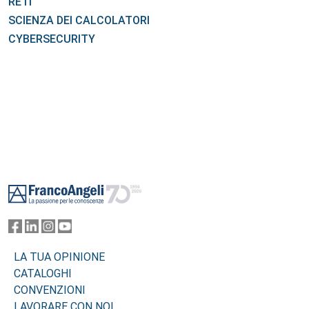
RETI
SCIENZA DEI CALCOLATORI
CYBERSECURITY
Footer
LA TUA OPINIONE
CATALOGHI
CONVENZIONI
LAVORARE CON NOI