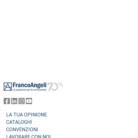
Footer
LA TUA OPINIONE
CATALOGHI
CONVENZIONI
LAVORARE CON NOI