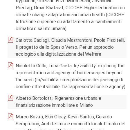
Kyprianou, Graziano Enzo Marchesani, Jovanovic
Predrag, Omar Shatarat, CliCCHE. Higher education on
climate change adaptation and urban health (CliCCHE.
Istruzione superiore su adattamento ai cambiamenti
climatici e salute urbana)
Carlotta Caciagli, Claudia Mastrantoni, Paola Piscitelli,
Il progetto dello Spazio Verso. Per un approccio
ecologico alla digitalizzazione del Welfare
Nicoletta Grillo, Luca Gaeta, In/visibility: exploring the
representation and agency of borderscapes beyond
the seen (In/visibilità: un’esplorazione dei paesaggi di
confine oltre il visibile, tra rappresentazione e agency)
Alberto Bortolotti, Rigenerazione urbana e
finanziarizzazione immobiliare a Milano
Marco Bovati, Ekin Olcay, Kevin Santus, Gerardo
Semprebon, Architettura e comunità locali. Il ruolo del