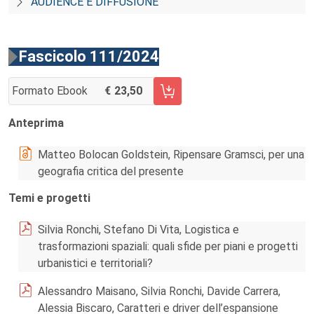
AUDIENCE E DIFFUSIONE
Fascicolo 111/2024
Formato Ebook
23,50
AGGIUNGI AL CARRELLO FASCICOLO 111/2024
Anteprima
Matteo Bolocan Goldstein, Ripensare Gramsci, per una
geografia critica del presente
Temi e progetti
Silvia Ronchi, Stefano Di Vita, Logistica e
trasformazioni spaziali: quali sfide per piani e progetti
urbanistici e territoriali?
Alessandro Maisano, Silvia Ronchi, Davide Carrera,
Alessia Biscaro, Caratteri e driver dell’espansione