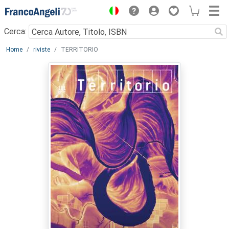
Menu
Cerca:
Main content
Home
riviste
TERRITORIO