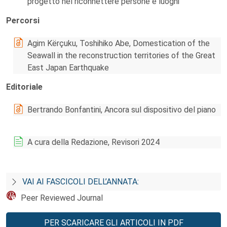
progetto nel riconnettere persone e luoghi
Percorsi
Agim Kërçuku, Toshihiko Abe, Domestication of the
Seawall in the reconstruction territories of the Great
East Japan Earthquake
Editoriale
Bertrando Bonfantini, Ancora sul dispositivo del piano
A cura della Redazione, Revisori 2024
VAI AI FASCICOLI DELL’ANNATA:
Peer Reviewed Journal
PER SCARICARE GLI ARTICOLI IN PDF