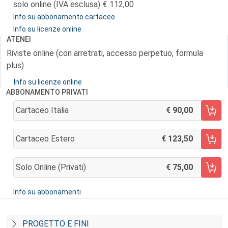
solo online (IVA esclusa)
112,00
Info su abbonamento cartaceo
Info su licenze online
ATENEI
Riviste online (con arretrati, accesso perpetuo, formula
plus)
Info su licenze online
ABBONAMENTO PRIVATI
Cartaceo Italia
90,00
AGGIUNGI AL CARRELLO
Cartaceo Estero
123,50
AGGIUNGI AL CARRELLO
Solo Online (privati)
75,00
AGGIUNGI AL CARRELLO
Info su abbonamenti
PROGETTO E FINI