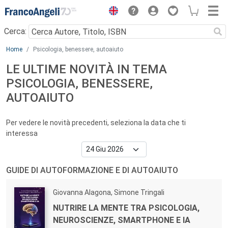
Menu
Cerca:
Main content
Home
Psicologia, benessere, autoaiuto
LE ULTIME NOVITÀ IN TEMA
PSICOLOGIA, BENESSERE,
AUTOAIUTO
Per vedere le novità precedenti, seleziona la data che ti
interessa
GUIDE DI AUTOFORMAZIONE E DI AUTOAIUTO
Autori:
Giovanna Alagona, Simone Tringali
Titolo:
NUTRIRE LA MENTE TRA PSICOLOGIA,
NEUROSCIENZE, SMARTPHONE E IA