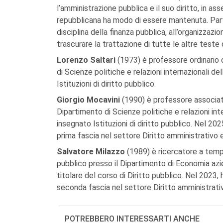
l’amministrazione pubblica e il suo diritto, in 
repubblicana ha modo di essere mantenuta. Parti
disciplina della finanza pubblica, all’organizza
trascurare la trattazione di tutte le altre teste 
Lorenzo Saltari
(1973) è professore ordinario d
di Scienze politiche e relazioni internazionali del
Istituzioni di diritto pubblico.
Giorgio Mocavini
(1990) è professore associato
Dipartimento di Scienze politiche e relazioni int
insegnato Istituzioni di diritto pubblico. Nel 202
prima fascia nel settore Diritto amministrativo 
Salvatore Milazzo
(1989) è ricercatore a tempo
pubblico presso il Dipartimento di Economia azie
titolare del corso di Diritto pubblico. Nel 2023, 
seconda fascia nel settore Diritto amministrati
POTREBBERO INTERESSARTI ANCHE