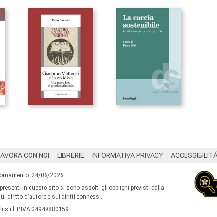
LAVORA CON NOI
LIBRERIE
INFORMATIVA PRIVACY
ACCESSIBILIT
iornamento: 24/06/2026
 presenti in questo sito si sono assolti gli obblighi previsti dalla
l diritto d'autore e sui diritti connessi.
i s.r.l. P.IVA 04949880159