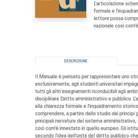
L’articolazione schem
formale e l’inquadram
lettore possa compre
nazionale così com’è
DESCRIZIONE
Il Manuale è pensato per rappresentare uno st
esclusivamente, agli studenti universitari impegna
tutti gli altri insegnamenti riconducibili agli amb
disciplinare Diritto amministrativo e pubblico. L
alla chiarezza formale e l’inquadramento storico-
comprendere, a partire dallo studio dei principi g
principali nervature del sistema amministrativo, 
così com’è innestato in quello europeo. Gli istitu
secondo l’idea dell’unità del diritto pubblico c