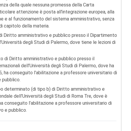
assenza della quale nessuna promessa della Carta
colare attenzione è posta all’integrazione europea, alla
zione e al funzionamento del sistema amministrativo, senza
di capitolo della materia.
i Diritto amministrativo e pubblico presso il Dipartimento
l’Università degli Studi di Palermo, dove tiene le lezioni di
 di Diritto amministrativo e pubblico presso il
ernazionali dell’Università degli Studi di Palermo, dove ha
5, ha conseguito l’abilitazione a professore universitario di
e pubblico.
 determinato (di tipo b) di Diritto amministrativo e
ndale dell’Università degli Studi di Roma Tre, dove è
ha conseguito l’abilitazione a professore universitario di
vo e pubblico.