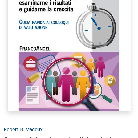
Autori:
Robert B. Maddux