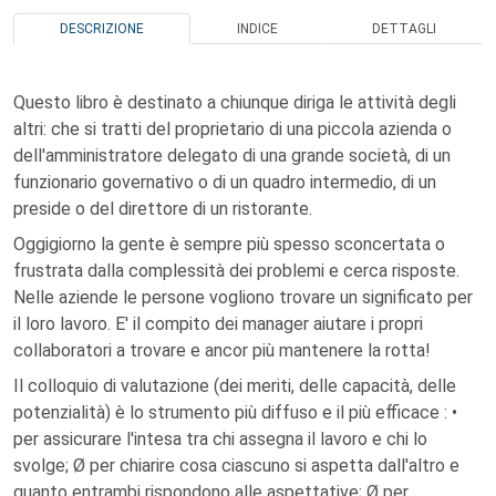
DESCRIZIONE
INDICE
DETTAGLI
Questo libro è destinato a chiunque diriga le attività degli
altri: che si tratti del proprietario di una piccola azienda o
dell'amministratore delegato di una grande società, di un
funzionario governativo o di un quadro intermedio, di un
preside o del direttore di un ristorante.
Oggigiorno la gente è sempre più spesso sconcertata o
frustrata dalla complessità dei problemi e cerca risposte.
Nelle aziende le persone vogliono trovare un significato per
il loro lavoro. E' il compito dei manager aiutare i propri
collaboratori a trovare e ancor più mantenere la rotta!
Il colloquio di valutazione (dei meriti, delle capacità, delle
potenzialità) è lo strumento più diffuso e il più efficace : •
per assicurare l'intesa tra chi assegna il lavoro e chi lo
svolge; Ø per chiarire cosa ciascuno si aspetta dall'altro e
quanto entrambi rispondono alle aspettative; Ø per