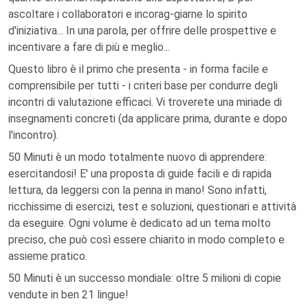
ascoltare i collaboratori e incorag-giarne lo spirito
d'iniziativa... In una parola, per offrire delle prospettive e
incentivare a fare di più e meglio...
Questo libro è il primo che presenta - in forma facile e
comprensibile per tutti - i criteri base per condurre degli
incontri di valutazione efficaci. Vi troverete una miriade di
insegnamenti concreti (da applicare prima, durante e dopo
l'incontro).
50 Minuti è un modo totalmente nuovo di apprendere:
esercitandosi! E' una proposta di guide facili e di rapida
lettura, da leggersi con la penna in mano! Sono infatti,
ricchissime di esercizi, test e soluzioni, questionari e attività
da eseguire. Ogni volume è dedicato ad un tema molto
preciso, che può così essere chiarito in modo completo e
assieme pratico.
50 Minuti è un successo mondiale: oltre 5 milioni di copie
vendute in ben 21 lingue!