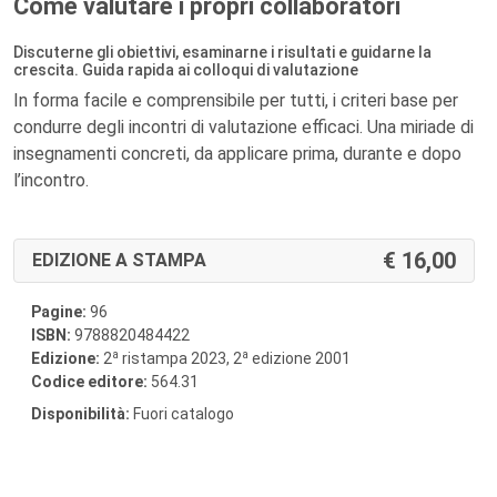
Come valutare i propri collaboratori
Discuterne gli obiettivi, esaminarne i risultati e guidarne la
crescita. Guida rapida ai colloqui di valutazione
In forma facile e comprensibile per tutti, i criteri base per
condurre degli incontri di valutazione efficaci. Una miriade di
insegnamenti concreti, da applicare prima, durante e dopo
l’incontro.
16,00
EDIZIONE A STAMPA
Pagine:
96
ISBN:
9788820484422
a
a
Edizione:
2
ristampa 2023, 2
edizione 2001
Codice editore:
564.31
Disponibilità:
Fuori catalogo