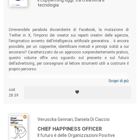
Il copywriting oggi, tra creatività e
tecnologia
L’irreversibile parabola discendente di Facebook, la mutazione di
Twitter in X, l’imporsi dei creator sui reparti creativi delle agenzie,
l’enigmatico avvento dell’intelligenza artificiale generativa… è ancora
possibile, per un copywriter, identificare metodi e principi solidi a cui
ancorarsi? Caratterizzato da un approccio sorprendentemente pratico,
questo volume offre uno sguardo sul presente e sul futuro
dell’advertising, per consegnare al lettore strumenti utili a costruire il
proprio percorso.
Scopri di più
cod.
28.39
Veruscka Gennari, Daniela Di Ciaccio
CHIEF HAPPINESS OFFICER
Il futuro è delle Organizzazioni Positive