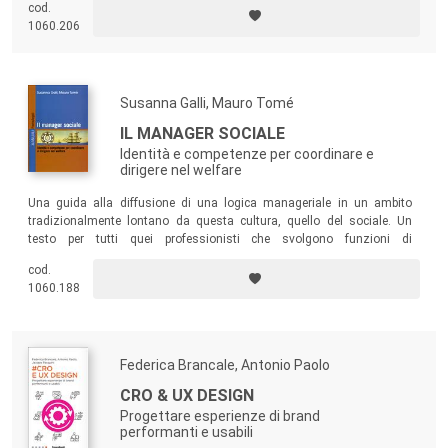
cod.
1060.206
Susanna Galli, Mauro Tomé
IL MANAGER SOCIALE
Identità e competenze per coordinare e
dirigere nel welfare
Una guida alla diffusione di una logica manageriale in un ambito
tradizionalmente lontano da questa cultura, quello del sociale. Un
testo per tutti quei professionisti che svolgono funzioni di
coordinamento e direzione nell’area del welfare.
cod.
1060.188
Federica Brancale, Antonio Paolo
CRO & UX DESIGN
Progettare esperienze di brand
performanti e usabili