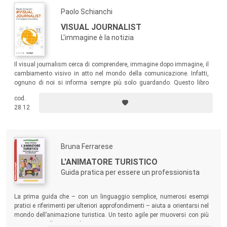
Paolo Schianchi
VISUAL JOURNALIST
L'immagine è la notizia
Il visual journalism cerca di comprendere, immagine dopo immagine, il
cambiamento visivo in atto nel mondo della comunicazione. Infatti,
ognuno di noi si informa sempre più solo guardando. Questo libro
spiega come farlo correttamente, che si sia visual journalist o viewer.
cod.
28.12
Bruna Ferrarese
L'ANIMATORE TURISTICO
Guida pratica per essere un professionista
La prima guida che – con un linguaggio semplice, numerosi esempi
pratici e riferimenti per ulteriori approfondimenti – aiuta a orientarsi nel
mondo dell’animazione turistica. Un testo agile per muoversi con più
sicurezza nella ricerca di un ingaggio.