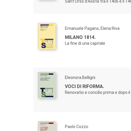
Sant'Orso d'Aosta tra il 1406 e il 14
Emanuele Pagano, Elena Riva
MILANO 1814.
La fine di una capitale
Eleonora Belligni
VOCI DI RIFORMA.
Renovatio e concilio prima e dopo il
Paolo Cozzo