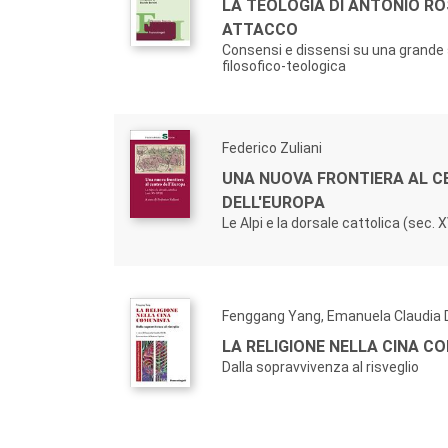
LA TEOLOGIA DI ANTONIO R
ATTACCO
Consensi e dissensi su una grande 
filosofico-teologica
Federico Zuliani
UNA NUOVA FRONTIERA AL 
DELL'EUROPA
Le Alpi e la dorsale cattolica (sec. 
Fenggang Yang, Emanuela Claudia 
LA RELIGIONE NELLA CINA C
Dalla sopravvivenza al risveglio