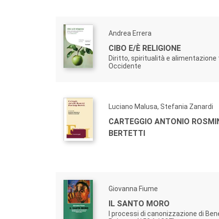
Andrea Errera
CIBO E/È RELIGIONE
Diritto, spiritualità e alimentazione
Occidente
Luciano Malusa, Stefania Zanardi
CARTEGGIO ANTONIO ROSMINI
BERTETTI
Giovanna Fiume
IL SANTO MORO
I processi di canonizzazione di Be