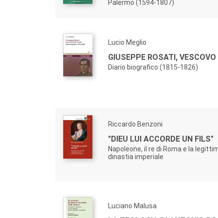
Palermo (1594-1807)
Lucio Meglio
GIUSEPPE ROSATI, VESCOVO D
Diario biografico (1815-1826)
Riccardo Benzoni
"DIEU LUI ACCORDE UN FILS"
Napoleone, il re di Roma e la legitti
dinastia imperiale
Luciano Malusa