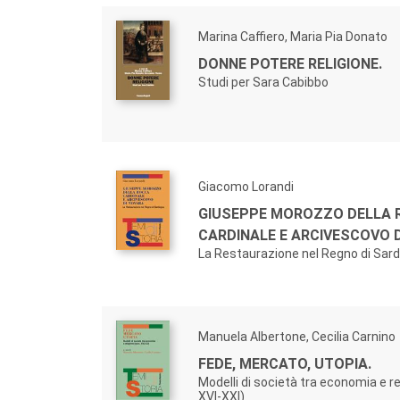
Marina Caffiero, Maria Pia Donato
DONNE POTERE RELIGIONE.
Studi per Sara Cabibbo
Giacomo Lorandi
GIUSEPPE MOROZZO DELLA 
CARDINALE E ARCIVESCOVO D
La Restaurazione nel Regno di Sar
Manuela Albertone, Cecilia Carnino
FEDE, MERCATO, UTOPIA.
Modelli di società tra economia e re
XVI-XXI)