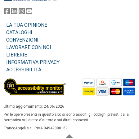
LA TUA OPINIONE
CATALOGHI
CONVENZIONI
LAVORARE CON NOI
LIBRERIE
INFORMATIVA PRIVACY
ACCESSIBILITÁ
Ultimo aggiornamento: 24/06/2026
Per le opere presenti in questo sito si sono assolti gli obblighi previsti dalla
normativa sul diritto d'autore e sui diritti connessi.
FrancoAngeli s.r.l. P.IVA 04949880159