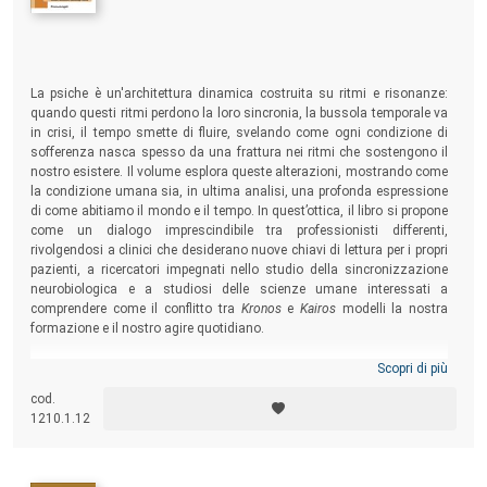
La psiche è un'architettura dinamica costruita su ritmi e risonanze:
quando questi ritmi perdono la loro sincronia, la bussola temporale va
in crisi, il tempo smette di fluire, svelando come ogni condizione di
sofferenza nasca spesso da una frattura nei ritmi che sostengono il
nostro esistere. Il volume esplora queste alterazioni, mostrando come
la condizione umana sia, in ultima analisi, una profonda espressione
di come abitiamo il mondo e il tempo. In quest’ottica, il libro si propone
come un dialogo imprescindibile tra professionisti differenti,
rivolgendosi a clinici che desiderano nuove chiavi di lettura per i propri
pazienti, a ricercatori impegnati nello studio della sincronizzazione
neurobiologica e a studiosi delle scienze umane interessati a
comprendere come il conflitto tra
Kronos
e
Kairos
modelli la nostra
formazione e il nostro agire quotidiano.
Scopri di più
cod.
1210.1.12