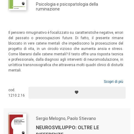
Psicologia e psicopatologia della
ruminazione
Il pensiero rimuginativo è focalizzato su caratteristiche negative, errori
del passato o preoccupazioni future. Di fatto, il presente rimane
bloccato in vere catene mentali che impediscono la prosecuzione del
progetto di vita, in un circolo vizioso che aumenta ansia e stress.
Come liberarsi dalle catene mentali? Il testo offre una risposta tecnica
e professionale, dalla diagnosi agli interventi di neuromodulazione, in
un’ottica transnosografica che attraversa molti quadri clinici di disturbi
mentali.
Scopri di più
cod.
1210.2.16
Sergio Melogno, Paolo Stievano
NEUROSVILUPPO: OLTRE LE