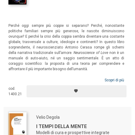
Perché oggi sempre più coppie si separano? Perché, nonostante
politiche familiari sempre più generose, le nascite diminuiscono
ovunque? E perché la crisi della coppia sembra diventare una costante
globale, trasversale a culture, ideologie e continenti? In questo libro
sorprendente, il neuroscienziato Antonio Cerasa rompe gli schemi
della narrativa tradizionale sull’amore.
Neuroscience of Love
non è un
manuale di auto-aiuto, né un saggio sentimentale. È un atto di
coraggio scientifico: la proposta di una teoria per comprendere e
affrontare il più importante bisogno dell’umanità.
Scopri di più
cod.
1400.21
Velio Degola
I TEMPI DELLA MENTE
Modelli di cura e prospettive integrate