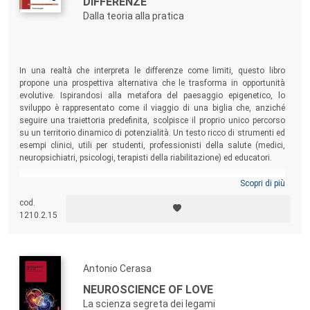
DIFFERENZE
Dalla teoria alla pratica
In una realtà che interpreta le differenze come limiti, questo libro
propone una prospettiva alternativa che le trasforma in opportunità
evolutive. Ispirandosi alla metafora del paesaggio epigenetico, lo
sviluppo è rappresentato come il viaggio di una biglia che, anziché
seguire una traiettoria predefinita, scolpisce il proprio unico percorso
su un territorio dinamico di potenzialità. Un testo ricco di strumenti ed
esempi clinici, utili per studenti, professionisti della salute (medici,
neuropsichiatri, psicologi, terapisti della riabilitazione) ed educatori.
Scopri di più
cod.
1210.2.15
Antonio Cerasa
NEUROSCIENCE OF LOVE
La scienza segreta dei legami