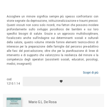
Accogliere un minore significa sempre più spesso confrontarsi con
storie segnate da deprivazione, istituzionalizzazione e traumi precoci.
Questi vissuti non sono solo ricordi, ma fattori che possono incidere
profondamente sullo sviluppo psicofisico dei bambini e sui loro
specifici bisogni di salute. Grazie a un approccio multidisciplinare,
focalizzato anche sull’indagine sui determinanti sociali e culturali
della salute, questo volume intende fornire elementi teorico-clinici di
interesse per la preparazione delle famiglie dal percorso pre-adottivo
alle fasi del post-adozione, oltre che per la pianificazione di linee di
intervento e di supporto che valorizzino la resilienza del minore e la
competenza degli operatori (assistenti sociali, educatori, psicologi,
medici, insegnanti).
Scopri di più
cod.
1210.1.14
Mario G.L. De Rosa