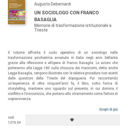
Augusto Debernardi
UN SOCIOLOGO CON FRANCO
BASAGLIA
Memorie di trasformazione istituzionale a
Trieste
Il volume affronta il ruolo operativo di un sociologo nella
trasformazione psichiatrica avvenuta in Italia negli anni Settanta
grazie alla riflessione e all’opera di Franco Basaglia. Le azioni che
porteranno alla Legge 180 sulla chiusura dei manicomi, detta anche
Legge Basaglia, vengono illustrate con le relative procedure non esenti
dalle questioni della Trieste del dopoguerra. Pur raccontando
un’esperienza di oltre cinquant’anni fa, il libro, sotto forma di
storytelling, mantiene uno sguardo sul presente, in cui domina il
conflitto e l’insicurezza, che portano allo straniamento come fattore di
sopravvivenza.
Scopri di più
cod.
1370.59