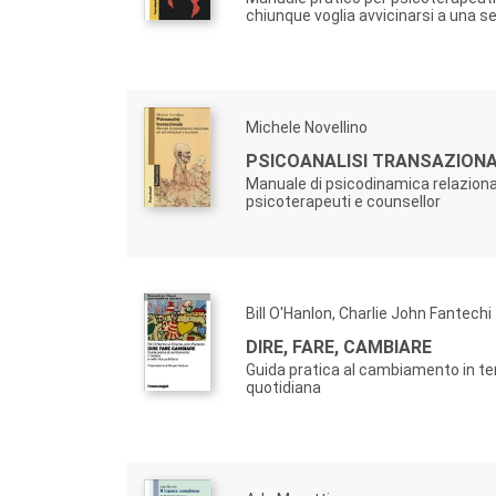
chiunque voglia avvicinarsi a una se
Michele Novellino
PSICOANALISI TRANSAZION
Manuale di psicodinamica relaziona
psicoterapeuti e counsellor
Bill O'Hanlon, Charlie John Fantechi
DIRE, FARE, CAMBIARE
Guida pratica al cambiamento in ter
quotidiana