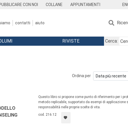
EN
PUBBLICARE CON NOI
COLLANE
APPUNTAMENTI
Ricer
 siamo
contatti
aiuto
OLUMI
RIVISTE
Cerca:
Ordina per
Questo libro si propone come punto di riferimento per i prof
metodo replicabile, supportato da esempi di applicazione su
responsabilità nelle proprie scelte di vita.
ODELLO
NSELING
cod. 216.12