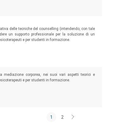
ativa delle tecniche del counselling (intendendo, con tale
edere un supporto professionale per la soluzione di un
psicoterapeuti e per studenti in formazione.
 mediazione corporea, nei suoi vari aspetti teorici e
 psicoterapeuti e per studenti in formazione.
1
2