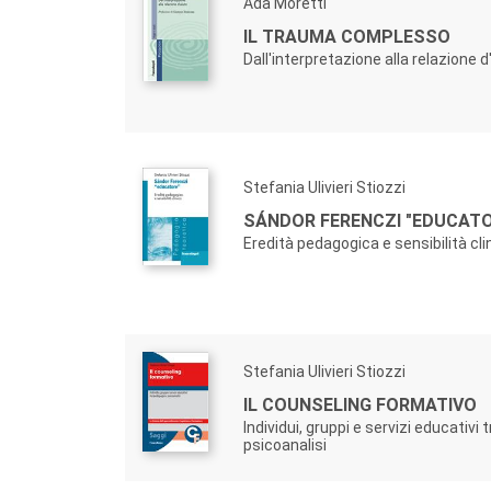
Ada Moretti
IL TRAUMA COMPLESSO
Dall'interpretazione alla relazione d
Stefania Ulivieri Stiozzi
SÁNDOR FERENCZI "EDUCATO
Eredità pedagogica e sensibilità cli
Stefania Ulivieri Stiozzi
IL COUNSELING FORMATIVO
Individui, gruppi e servizi educativi
psicoanalisi