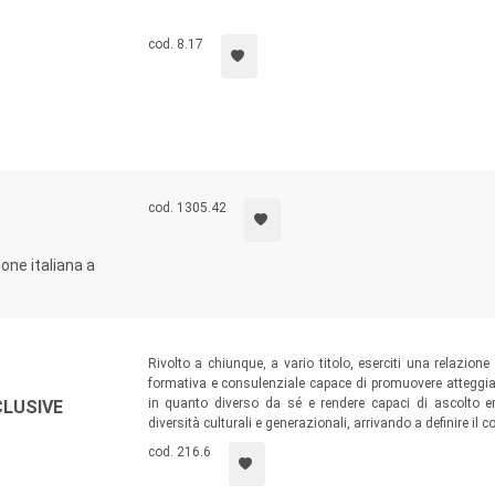
cod. 8.17
e
cod. 1305.42
ione italiana a
Rivolto a chiunque, a vario titolo, eserciti una relazione
formativa e consulenziale capace di promuovere atteggiam
in quanto diverso da sé e rendere capaci di ascolto em
LUSIVE
diversità culturali e generazionali, arrivando a definire il c
cod. 216.6