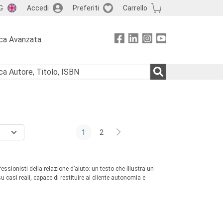
G
Accedi
Preferiti
Carrello
ca Avanzata
1
2
essionisti della relazione d’aiuto: un testo che illustra un
 casi reali, capace di restituire al cliente autonomia e