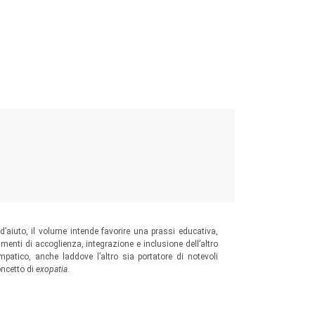
 d’aiuto, il volume intende favorire una prassi educativa,
enti di accoglienza, integrazione e inclusione dell’altro
patico, anche laddove l’altro sia portatore di notevoli
oncetto di
exopatia
.