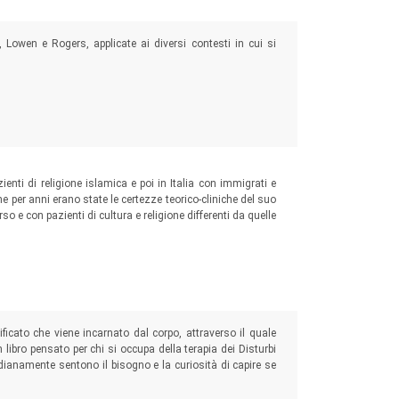
ch, Lowen e Rogers, applicate ai diversi contesti in cui si
nti di religione islamica e poi in Italia con immigrati e
 che per anni erano state le certezze teorico-cliniche del suo
so e con pazienti di cultura e religione differenti da quelle
ificato che viene incarnato dal corpo, attraverso il quale
libro pensato per chi si occupa della terapia dei Disturbi
dianamente sentono il bisogno e la curiosità di capire se