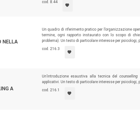
cod. 8.44
Un quadro di riferimento pratico per l’organizzazione oper
termine, ogni rapporto instaurato con lo scopo di chi
problema). Un testo di particolare interesse per psicologi, 
 NELLA
cod. 216.3
Un’introduzione esaustiva alla tecnica del
counselling
a
applicativi. Un testo di particolare interesse per psicologi,
ING A
cod. 216.1