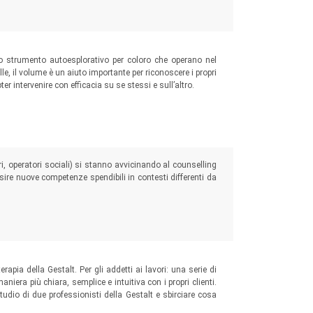
 strumento autoesplorativo per coloro che operano nel
le, il volume è un aiuto importante per riconoscere i propri
ter intervenire con efficacia su se stessi e sull’altro.
i, operatori sociali) si stanno avvicinando al counselling
isire nuove competenze spendibili in contesti differenti da
erapia della Gestalt. Per gli addetti ai lavori: una serie di
niera più chiara, semplice e intuitiva con i propri clienti.
 studio di due professionisti della Gestalt e sbirciare cosa