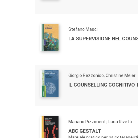
Stefano Masci
LA SUPERVISIONE NEL COUN
Giorgio Rezzonico, Christine Meier
IL COUNSELLING COGNITIVO
Mariano Pizzimenti, Luca Rivetti
ABC GESTALT
Manuale pratico per psicoterapeuti