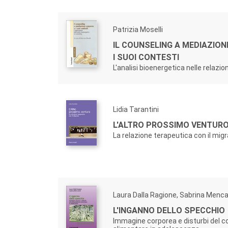
Patrizia Moselli
IL COUNSELING A MEDIAZIO
I SUOI CONTESTI
L'analisi bioenergetica nelle relazion
Lidia Tarantini
L'ALTRO PROSSIMO VENTURO
La relazione terapeutica con il mig
Laura Dalla Ragione, Sabrina Mencar
L'INGANNO DELLO SPECCHIO
Immagine corporea e disturbi del