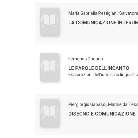
Maria Gabriella Pettigiani, Salvator
LA COMUNICAZIONE INTERU
Fernando Dogana
LE PAROLE DELL'INCANTO
Esplorazioni dell'iconismo linguisti
Piergiorgio Gabassi, Mariselda Tes
DISEGNO E COMUNICAZIONE