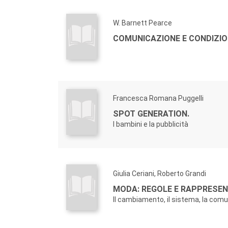
W. Barnett Pearce
COMUNICAZIONE E CONDIZI
Francesca Romana Puggelli
SPOT GENERATION.
I bambini e la pubblicità
Giulia Ceriani, Roberto Grandi
MODA: REGOLE E RAPPRESEN
Il cambiamento, il sistema, la com