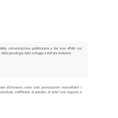
della comunicazione pubblicitaria e dei suoi effetti sui
lla psicologia dello sviluppo e dell'età evolutiva.
ate all'eccesso sono solo provocazioni inascoltate? I
iduali, indifferenti al precetto di stile? Una risposta a