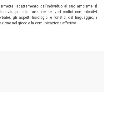
mette l’adattamento dell’individuo al suo ambiente: il
lo sviluppo e la funzione dei vari codici comunicativi
ale), gli aspetti fisiologici e fonetici del linguaggio, i
azione nel gioco e la comunicazione affettiva.