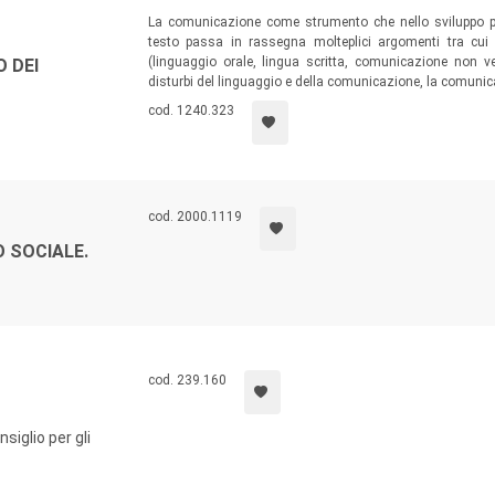
La comunicazione come strumento che nello sviluppo per
testo passa in rassegna molteplici argomenti tra cui 
(linguaggio orale, lingua scritta, comunicazione non verb
 DEI
disturbi del linguaggio e della comunicazione, la comunic
cod. 1240.323
cod. 2000.1119
 SOCIALE.
cod. 239.160
siglio per gli