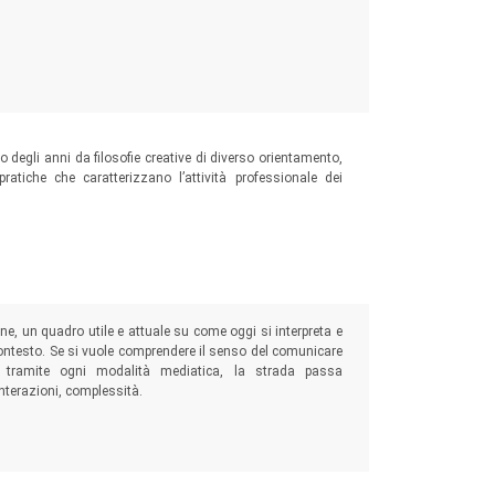
o degli anni da filosofie creative di diverso orientamento,
ratiche che caratterizzano l’attività professionale dei
ne, un quadro utile e attuale su come oggi si interpreta e
contesto. Se si vuole comprendere il senso del comunicare
ppi, tramite ogni modalità mediatica, la strada passa
nterazioni, complessità.