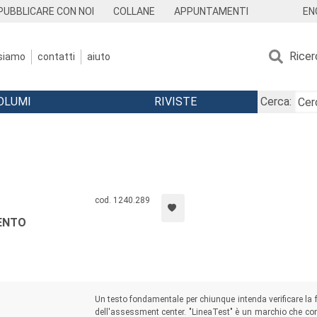
EN
PUBBLICARE CON NOI
COLLANE
APPUNTAMENTI
Ricer
 siamo
contatti
aiuto
OLUMI
RIVISTE
Cerca:
cod. 1240.289
ENTO
Un testo fondamentale per chiunque intenda verificare la fat
dell'assessment center. "LineaTest" è un marchio che cont