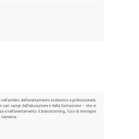
nell’ambito dell’orientamento scolastico e professionale,
n vari campi dell’educazione e della formazione – che si
a e nell’orientamento: il brainstorming, l’uso di immagini
 narrativa.