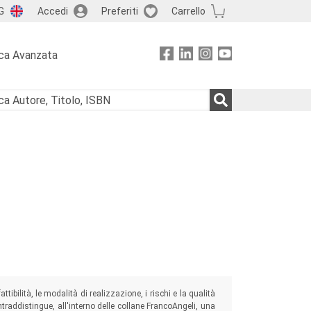
G
Accedi
Preferiti
Carrello
ca Avanzata
tibilità, le modalità di realizzazione, i rischi e la qualità
raddistingue, all'interno delle collane FrancoAngeli, una