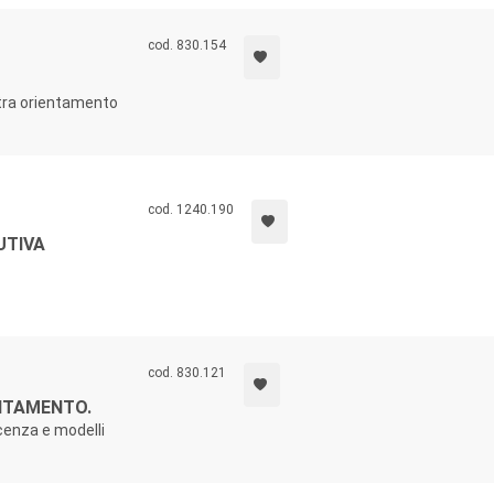
cod. 830.154
 tra orientamento
cod. 1240.190
UTIVA
cod. 830.121
ENTAMENTO.
cenza e modelli