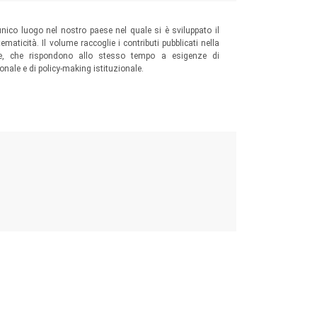
unico luogo nel nostro paese nel quale si è sviluppato il
maticità. Il volume raccoglie i contributi pubblicati nella
ore, che rispondono allo stesso tempo a esigenze di
onale e di policy-making istituzionale.