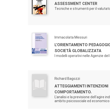
ASSESSMENT CENTER
Tecniche e strumenti per il valutat
Immacolata Messuri
L'ORIENTAMENTO PEDAGOGI
SOCIETÀ GLOBALIZZATA
I modelli operativi nelle Agenzie del
Richard Bagozzi
ATTEGGIAMENTI INTENZIONI
COMPORTAMENTO.
L'analisi e la previsione dell'agire ind
ambito psicosociale ed economico