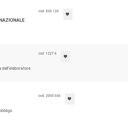
cod. 830.120
 NAZIONALE
cod. 1227.6
a dall'elaboratore
cod. 2000.606
obbligo