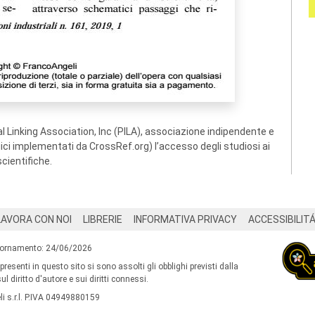
 Linking Association, Inc (PILA), associazione indipendente e
ogici implementati da CrossRef.org) l’accesso degli studiosi ai
scientifiche.
LAVORA CON NOI
LIBRERIE
INFORMATIVA PRIVACY
ACCESSIBILIT
iornamento: 24/06/2026
 presenti in questo sito si sono assolti gli obblighi previsti dalla
l diritto d'autore e sui diritti connessi.
i s.r.l. P.IVA 04949880159