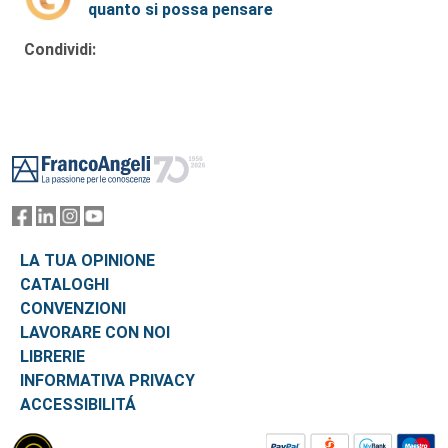
quanto si possa pensare
Condividi:
Footer
LA TUA OPINIONE
CATALOGHI
CONVENZIONI
LAVORARE CON NOI
LIBRERIE
INFORMATIVA PRIVACY
ACCESSIBILITÁ