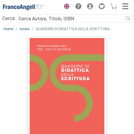
Menu
Cerca:
Main content
Home
riviste
QUADERNI DI DIDATTICA DELLA SCRITTURA