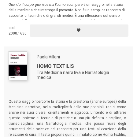
Quando il corpo guarisce ma l’uomo scompare
è un viaggio nella storia
della medicina che interroga il presente. Non è un semplice racconto di
scoperte, di tecniche o di grandi medici. È una riflessione sul senso
stesso della cura. Attraverso un percorso che va dal mondo greco alla
medicina tecnologica contemporanea, l’Autore ricostruisce le grandi
cod.
svolte che hanno trasformato il modo di pensare il corpo, la malattia e
2000.1630
l’uomo.
Paola Villani
HOMO TEXTILIS
Tra Medicina narrativa e Narratologia
medica
Questo saggio ripercorre la storia e la preistoria (anche europea) della
Medicina narrativa, nella molteplicità delle sue possibili radici come
anche nei suoi diversi orientamenti e approcci. L'intento è di attrarre
questo insieme di teorie e di pratiche a una più definita disciplina, o
transdisciplina: una Narratologia medica, che possa fruire degli
strumenti delle scienze del racconto per una testualizzazione della
relazione di cura. Il testo propone quindi il malato come Homo textilis,