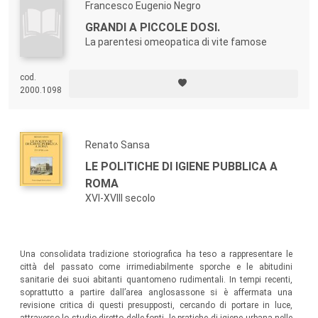
Francesco Eugenio Negro
GRANDI A PICCOLE DOSI.
La parentesi omeopatica di vite famose
cod.
2000.1098
Renato Sansa
LE POLITICHE DI IGIENE PUBBLICA A
ROMA
XVI-XVIII secolo
Una consolidata tradizione storiografica ha teso a rappresentare le
città del passato come irrimediabilmente sporche e le abitudini
sanitarie dei suoi abitanti quantomeno rudimentali. In tempi recenti,
soprattutto a partire dall’area anglosassone si è affermata una
revisione critica di questi presupposti, cercando di portare in luce,
attraverso lo studio diretto delle fonti, le pratiche di igiene urbana nelle