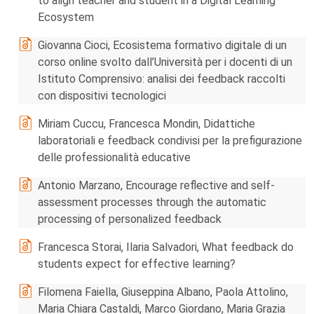
to align teacher and student in a Digital Learning
Ecosystem
Giovanna Cioci, Ecosistema formativo digitale di un
corso online svolto dall’Università per i docenti di un
Istituto Comprensivo: analisi dei feedback raccolti
con dispositivi tecnologici
Miriam Cuccu, Francesca Mondin, Didattiche
laboratoriali e feedback condivisi per la prefigurazione
delle professionalità educative
Antonio Marzano, Encourage reflective and self-
assessment processes through the automatic
processing of personalized feedback
Francesca Storai, Ilaria Salvadori, What feedback do
students expect for effective learning?
Filomena Faiella, Giuseppina Albano, Paola Attolino,
Maria Chiara Castaldi, Marco Giordano, Maria Grazia