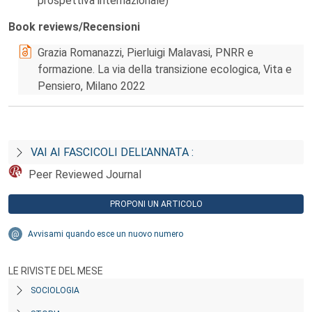
prospettiva internazionale)
Book reviews/Recensioni
Grazia Romanazzi, Pierluigi Malavasi, PNRR e
formazione. La via della transizione ecologica, Vita e
Pensiero, Milano 2022
VAI AI FASCICOLI DELL’ANNATA :
Peer Reviewed Journal
PROPONI UN ARTICOLO
Avvisami quando esce un nuovo numero
LE RIVISTE DEL MESE
SOCIOLOGIA