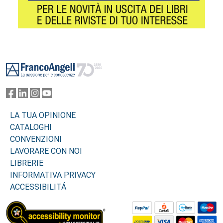
Footer
LA TUA OPINIONE
CATALOGHI
CONVENZIONI
LAVORARE CON NOI
LIBRERIE
INFORMATIVA PRIVACY
ACCESSIBILITÁ