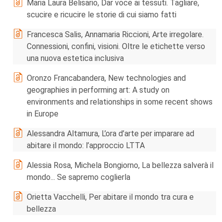
Maria Laura Belisario, Dar voce ai tessuti. Tagliare,
scucire e ricucire le storie di cui siamo fatti
Francesca Salis, Annamaria Riccioni, Arte irregolare.
Connessioni, confini, visioni. Oltre le etichette verso
una nuova estetica inclusiva
Oronzo Francabandera, New technologies and
geographies in performing art: A study on
environments and relationships in some recent shows
in Europe
Alessandra Altamura, L’ora d’arte per imparare ad
abitare il mondo: l’approccio LTTA
Alessia Rosa, Michela Bongiorno, La bellezza salverà il
mondo... Se sapremo coglierla
Orietta Vacchelli, Per abitare il mondo tra cura e
bellezza