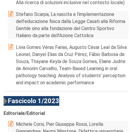
Alla ricerca di soluzioni inclusive nel contesto locale)
Stefano Scarpa, La nascita e l’implementazione
dell’educazione fisica dalla Legge Casati alla Riforma
Gentile sino alla fondazione del Centro Sportivo
Italiano da parte dell’Azione Cattolica
Lívia Gomes Véras Farias, Augusto César Leal da Silva
Leonel, Danyel Elias da Cruz Pérez, Fábio Barbosa de
Souza, Thayane Keyla de Souza Gomes, Elaine Judite
de Amorim Carvalho, Team-Based Learning in oral
pathology teaching: Analysis of students’ perception
and impact on academic performance
Fascicolo 1/2023
Editoriale/Editorial
Michele Corsi, Pier Giuseppe Rossi, Lorella
Giannandrea, Naomi Winstone, Didattica universitaria,