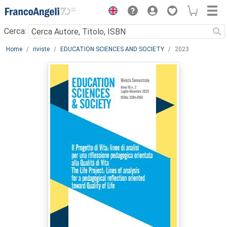
Menu
Cerca:
Main content
Home
riviste
EDUCATION SCIENCES AND SOCIETY
2023