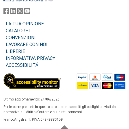
LA TUA OPINIONE
CATALOGHI
CONVENZIONI
LAVORARE CON NOI
LIBRERIE
INFORMATIVA PRIVACY
ACCESSIBILITÁ
Ultimo aggiornamento: 24/06/2026
Per le opere presenti in questo sito si sono assolti gli obblighi previsti dalla
normativa sul diritto d'autore e sui diritti connessi.
FrancoAngeli s.r.l. P.IVA 04949880159