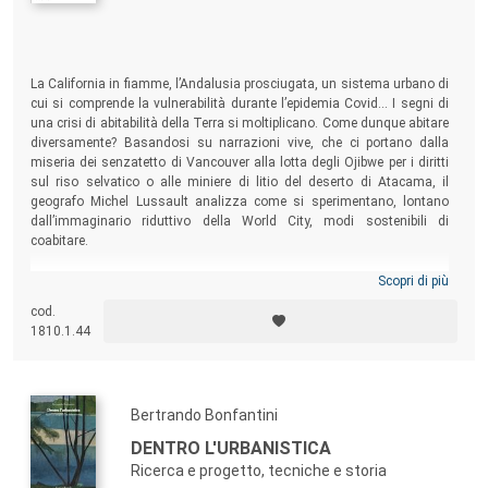
La California in fiamme, l’Andalusia prosciugata, un sistema urbano di
cui si comprende la vulnerabilità durante l’epidemia Covid... I segni di
una crisi di abitabilità della Terra si moltiplicano. Come dunque abitare
diversamente? Basandosi su narrazioni vive, che ci portano dalla
miseria dei senzatetto di Vancouver alla lotta degli Ojibwe per i diritti
sul riso selvatico o alle miniere di litio del deserto di Atacama, il
geografo Michel Lussault analizza come si sperimentano, lontano
dall’immaginario riduttivo della World City, modi sostenibili di
coabitare.
Scopri di più
cod.
1810.1.44
Bertrando Bonfantini
DENTRO L'URBANISTICA
Ricerca e progetto, tecniche e storia