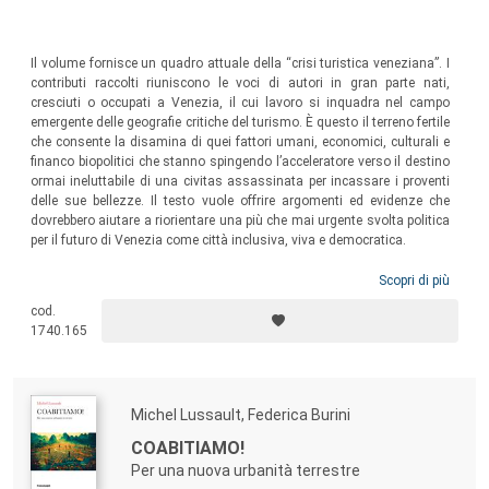
Il volume fornisce un quadro attuale della “crisi turistica veneziana”. I
contributi raccolti riuniscono le voci di autori in gran parte nati,
cresciuti o occupati a Venezia, il cui lavoro si inquadra nel campo
emergente delle geografie critiche del turismo. È questo il terreno fertile
che consente la disamina di quei fattori umani, economici, culturali e
financo biopolitici che stanno spingendo l’acceleratore verso il destino
ormai ineluttabile di una civitas assassinata per incassare i proventi
delle sue bellezze. Il testo vuole offrire argomenti ed evidenze che
dovrebbero aiutare a riorientare una più che mai urgente svolta politica
per il futuro di Venezia come città inclusiva, viva e democratica.
Scopri di più
cod.
1740.165
Michel Lussault, Federica Burini
COABITIAMO!
Per una nuova urbanità terrestre