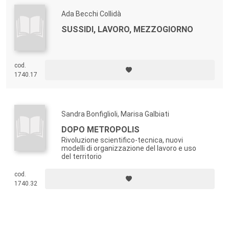
Ada Becchi Collidà
SUSSIDI, LAVORO, MEZZOGIORNO
cod.
1740.17
Sandra Bonfiglioli, Marisa Galbiati
DOPO METROPOLIS
Rivoluzione scientifico-tecnica, nuovi
modelli di organizzazione del lavoro e uso
del territorio
cod.
1740.32
Footer