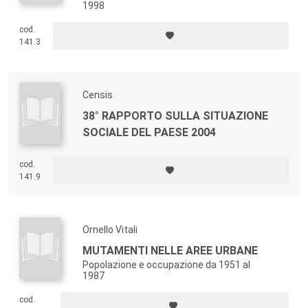
1998
cod.
141.3
Censis
38° RAPPORTO SULLA SITUAZIONE
SOCIALE DEL PAESE 2004
cod.
141.9
Ornello Vitali
MUTAMENTI NELLE AREE URBANE
Popolazione e occupazione da 1951 al
1987
cod.