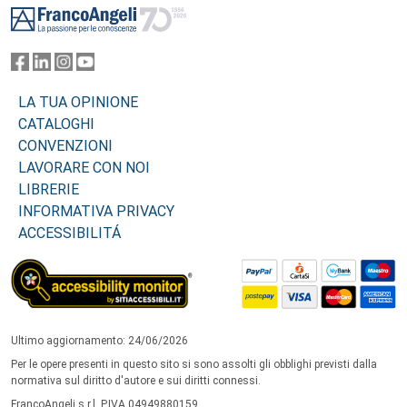
LA TUA OPINIONE
CATALOGHI
CONVENZIONI
LAVORARE CON NOI
LIBRERIE
INFORMATIVA PRIVACY
ACCESSIBILITÁ
Ultimo aggiornamento: 24/06/2026
Per le opere presenti in questo sito si sono assolti gli obblighi previsti dalla
normativa sul diritto d'autore e sui diritti connessi.
FrancoAngeli s.r.l. P.IVA 04949880159