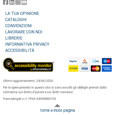
LA TUA OPINIONE
CATALOGHI
CONVENZIONI
LAVORARE CON NOI
LIBRERIE
INFORMATIVA PRIVACY
ACCESSIBILITÁ
Ultimo aggiornamento: 24/06/2026
Per le opere presenti in questo sito si sono assolti gli obblighi previsti dalla
normativa sul diritto d'autore e sui diritti connessi.
FrancoAngeli s.r.l. P.IVA 04949880159
torna a inizio pagina