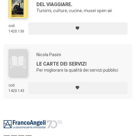
DEL VIAGGIARE.
Turismi, culture, cucine, musei open air
cod.
1420.136
Nicola Pasini
LE CARTE DEI SERVIZI
Per migliorare la qualità dei servizi pubblici
cod.
1420.143
Footer