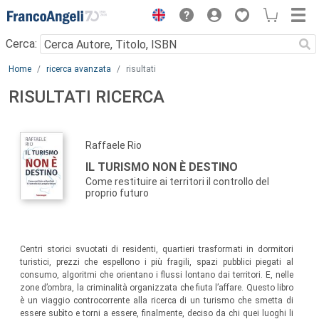
Menu
Cerca:
Main content
Home
ricerca avanzata
risultati
RISULTATI RICERCA
Raffaele Rio
IL TURISMO NON È DESTINO
Come restituire ai territori il controllo del
proprio futuro
Centri storici svuotati di residenti, quartieri trasformati in dormitori
turistici, prezzi che espellono i più fragili, spazi pubblici piegati al
consumo, algoritmi che orientano i flussi lontano dai territori. E, nelle
zone d’ombra, la criminalità organizzata che fiuta l’affare. Questo libro
è un viaggio controcorrente alla ricerca di un turismo che smetta di
essere subìto e torni a essere, finalmente, deciso da chi quei luoghi li