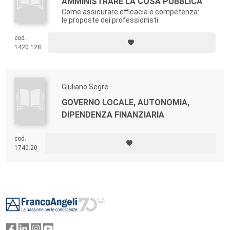
AMMINISTRARE LA COSA PUBBLICA
Come assicurare efficacia e competenza:
le proposte dei professionisti
cod.
1420.128
Giuliano Segre
GOVERNO LOCALE, AUTONOMIA,
DIPENDENZA FINANZIARIA
cod.
1740.20
Footer