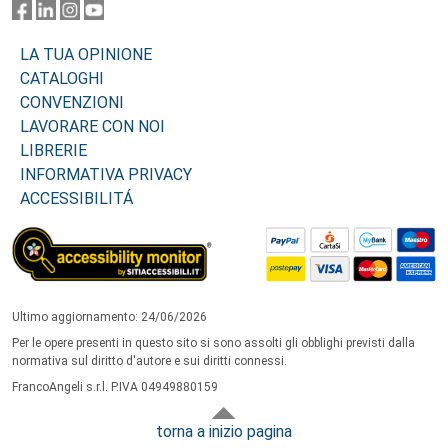
LA TUA OPINIONE
CATALOGHI
CONVENZIONI
LAVORARE CON NOI
LIBRERIE
INFORMATIVA PRIVACY
ACCESSIBILITÁ
Ultimo aggiornamento: 24/06/2026
Per le opere presenti in questo sito si sono assolti gli obblighi previsti dalla
normativa sul diritto d'autore e sui diritti connessi.
FrancoAngeli s.r.l. P.IVA 04949880159
torna a inizio pagina