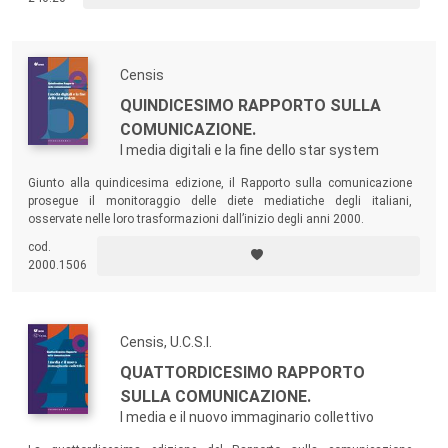
Italia e nel resto del mondo e che vide la partecipazione di alcuni tra i
più importanti e noti intellettuali.
Censis
QUINDICESIMO RAPPORTO SULLA
COMUNICAZIONE.
I media digitali e la fine dello star system
Giunto alla quindicesima edizione, il Rapporto sulla comunicazione
prosegue il monitoraggio delle diete mediatiche degli italiani,
osservate nelle loro trasformazioni dall’inizio degli anni 2000.
cod.
2000.1506
Censis, U.C.S.I.
QUATTORDICESIMO RAPPORTO
SULLA COMUNICAZIONE.
I media e il nuovo immaginario collettivo