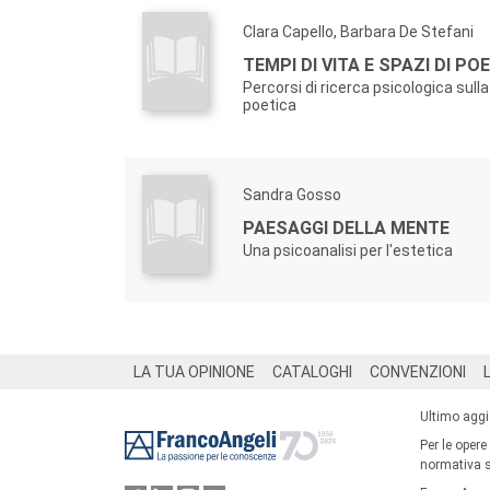
Clara Capello, Barbara De Stefani
TEMPI DI VITA E SPAZI DI POE
Percorsi di ricerca psicologica sulla
poetica
Sandra Gosso
PAESAGGI DELLA MENTE
Una psicoanalisi per l'estetica
Footer
LA TUA OPINIONE
CATALOGHI
CONVENZIONI
Ultimo agg
Per le opere
normativa su