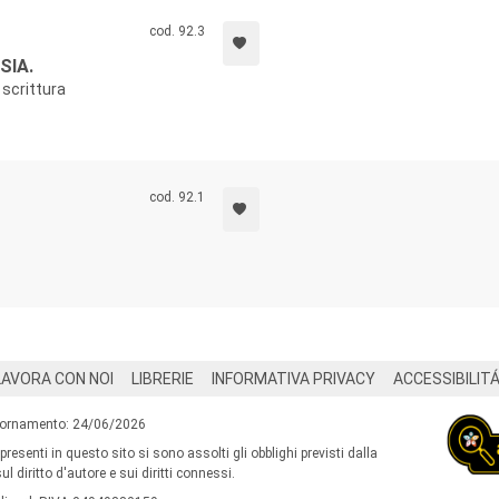
cod. 92.3
SIA.
 scrittura
cod. 92.1
LAVORA CON NOI
LIBRERIE
INFORMATIVA PRIVACY
ACCESSIBILIT
iornamento: 24/06/2026
 presenti in questo sito si sono assolti gli obblighi previsti dalla
l diritto d'autore e sui diritti connessi.