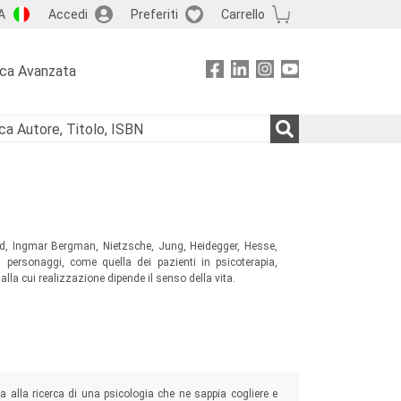
A
Accedi
Preferiti
Carrello
rca Avanzata
land, Ingmar Bergman, Nietzsche, Jung, Heidegger, Hesse,
i personaggi, come quella dei pazienti in psicoterapia,
la cui realizzazione dipende il senso della vita.
ta alla ricerca di una psicologia che ne sappia cogliere e