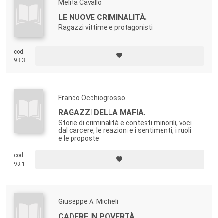
Melita Cavallo
LE NUOVE CRIMINALITÀ.
Ragazzi vittime e protagonisti
cod.
98.3
Franco Occhiogrosso
RAGAZZI DELLA MAFIA.
Storie di criminalità e contesti minorili, voci
dal carcere, le reazioni e i sentimenti, i ruoli
e le proposte
cod.
98.1
Giuseppe A. Micheli
CADERE IN POVERTÀ