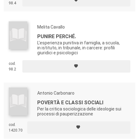
98.4
Melita Cavallo
PUNIRE PERCHÉ.
L'esperienza punitiva in famiglia, a scuola,
in istituto, in tribunale, in carcere: profili
giuridici e psicologici
cod.
98.2
Antonio Carbonaro
POVERTÀ E CLASSI SOCIALI
Per la critica sociologica delle ideologie sui
processi di pauperizzazione
cod.
1420.70