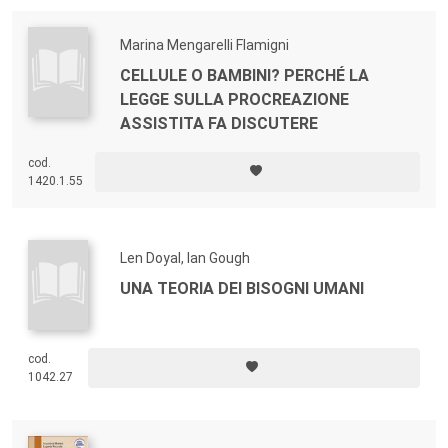
Marina Mengarelli Flamigni
CELLULE O BAMBINI? PERCHÉ LA
LEGGE SULLA PROCREAZIONE
ASSISTITA FA DISCUTERE
cod.
1420.1.55
Len Doyal, Ian Gough
UNA TEORIA DEI BISOGNI UMANI
cod.
1042.27