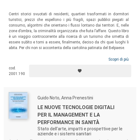
Centri storici svuotati di residenti, quartieri trasformati in dormitori
turistici, prezzi che espellono i più fragili, spazi pubblici piegati al
consumo, algoritmi che orientano i flussi lontano dai territori. E, nelle
zone d’ombra, la criminalità organizzata che fiuta l’affare. Questo libro
è un viaggio controcorrente alla ricerca di un turismo che smetta di
essere subìto e torni a essere, finalmente, deciso da chi quei luoghi li
abita. Per chi non si accontenta della cartolina patinata del Belpaese.
Scopri di più
cod.
2001.190
Guido Noto, Anna Prenestini
LE NUOVE TECNOLOGIE DIGITALI
PER IL MANAGEMENT E LA
PERFORMANCE IN SANITÀ
Stato dell’arte, impatti e prospettive per le
aziende e i sistemi sanitari