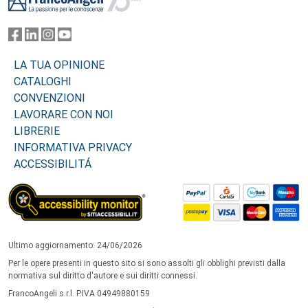
LA TUA OPINIONE
CATALOGHI
CONVENZIONI
LAVORARE CON NOI
LIBRERIE
INFORMATIVA PRIVACY
ACCESSIBILITÁ
Ultimo aggiornamento: 24/06/2026
Per le opere presenti in questo sito si sono assolti gli obblighi previsti dalla
normativa sul diritto d'autore e sui diritti connessi.
FrancoAngeli s.r.l. P.IVA 04949880159