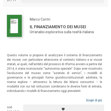
377.11
servizi sanitari.
Marco Contri
IL FINANZIAMENTO DEI MUSEI
Un'analisi esplorativa sulla realtà italiana
Questo volume si propone di analizzare il sistema di finanziamento
dei musei, con particolare attenzione al contesto italiano e ai musei
statali, ai quali, nell’ambito del processo di riforma avviato a partire dal
2014, è stata riconosciuta “autonomia speciale”. Dopo aver ricostruito
l’evoluzione del museo come “azienda di servizi”, i modelli di
governance e le principali forme giuridico-istituzionali adottate, la
ricerca esplora – attraverso la lettura dei bilanci consuntivi – le
modalità con cui tali istituzioni combinano le diverse fonti di entrata,
individuando i modelli di finanziamento oggi prevalenti.
Scopri di più
cod.