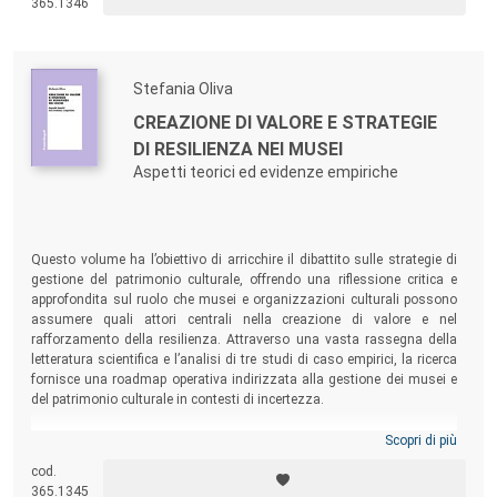
365.1346
Stefania Oliva
CREAZIONE DI VALORE E STRATEGIE
DI RESILIENZA NEI MUSEI
Aspetti teorici ed evidenze empiriche
Questo volume ha l’obiettivo di arricchire il dibattito sulle strategie di
gestione del patrimonio culturale, offrendo una riflessione critica e
approfondita sul ruolo che musei e organizzazioni culturali possono
assumere quali attori centrali nella creazione di valore e nel
rafforzamento della resilienza. Attraverso una vasta rassegna della
letteratura scientifica e l’analisi di tre studi di caso empirici, la ricerca
fornisce una roadmap operativa indirizzata alla gestione dei musei e
del patrimonio culturale in contesti di incertezza.
Scopri di più
cod.
365.1345