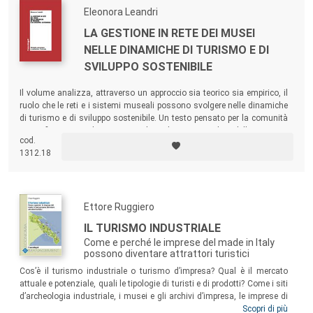
Eleonora Leandri
LA GESTIONE IN RETE DEI MUSEI
NELLE DINAMICHE DI TURISMO E DI
SVILUPPO SOSTENIBILE
Il volume analizza, attraverso un approccio sia teorico sia empirico, il
ruolo che le reti e i sistemi museali possono svolgere nelle dinamiche
di turismo e di sviluppo sostenibile. Un testo pensato per la comunità
scientifica, ma anche per tutti coloro che, occupandosi della gestione
cod.
integrata del patrimonio culturale, possono trovarvi spunti di
1312.18
riflessione.
Ettore Ruggiero
IL TURISMO INDUSTRIALE
Come e perché le imprese del made in Italy
possono diventare attrattori turistici
Cos’è il turismo industriale o turismo d’impresa? Qual è il mercato
attuale e potenziale, quali le tipologie di turisti e di prodotti? Come i siti
d’archeologia industriale, i musei e gli archivi d’impresa, le imprese di
tutti i settori, piccole e grandi, possono diventare luoghi di attrazione
Scopri di più