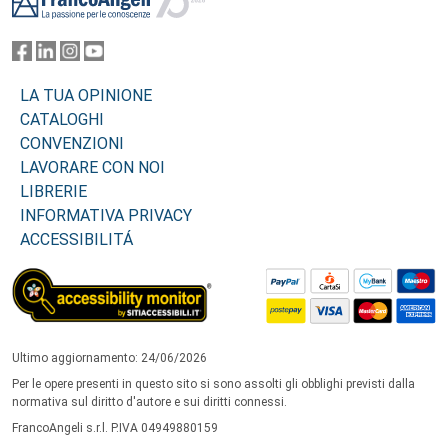
LA TUA OPINIONE
CATALOGHI
CONVENZIONI
LAVORARE CON NOI
LIBRERIE
INFORMATIVA PRIVACY
ACCESSIBILITÁ
Ultimo aggiornamento: 24/06/2026
Per le opere presenti in questo sito si sono assolti gli obblighi previsti dalla
normativa sul diritto d'autore e sui diritti connessi.
FrancoAngeli s.r.l. P.IVA 04949880159