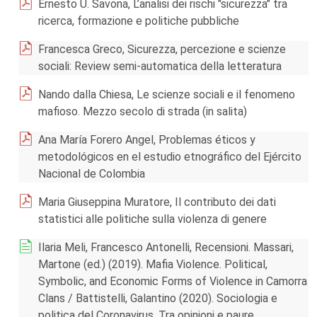
Ernesto U. Savona, L’analisi dei rischi "sicurezza" tra
ricerca, formazione e politiche pubbliche
Francesca Greco, Sicurezza, percezione e scienze
sociali: Review semi-automatica della letteratura
Nando dalla Chiesa, Le scienze sociali e il fenomeno
mafioso. Mezzo secolo di strada (in salita)
Ana María Forero Angel, Problemas éticos y
metodológicos en el estudio etnográfico del Ejército
Nacional de Colombia
Maria Giuseppina Muratore, Il contributo dei dati
statistici alle politiche sulla violenza di genere
Ilaria Meli, Francesco Antonelli, Recensioni. Massari,
Martone (ed.) (2019). Mafia Violence. Political,
Symbolic, and Economic Forms of Violence in Camorra
Clans / Battistelli, Galantino (2020). Sociologia e
politica del Coronavirus. Tra opinioni e paure