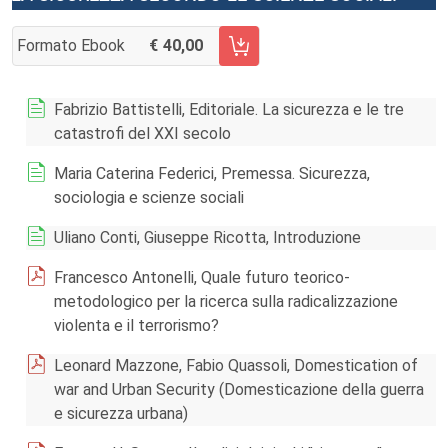
Formato Ebook
40,00
AGGIUNGI AL CARRELLO FASCICOLO 3/2020
Fabrizio Battistelli, Editoriale. La sicurezza e le tre
catastrofi del XXI secolo
Maria Caterina Federici, Premessa. Sicurezza,
sociologia e scienze sociali
Uliano Conti, Giuseppe Ricotta, Introduzione
Francesco Antonelli, Quale futuro teorico-
metodologico per la ricerca sulla radicalizzazione
violenta e il terrorismo?
Leonard Mazzone, Fabio Quassoli, Domestication of
war and Urban Security (Domesticazione della guerra
e sicurezza urbana)