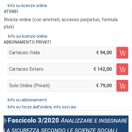
Info su licenze online
ATENEI
Riviste online (con arretrati, accesso perpetuo, formula
plus)
Info su licenze online
ABBONAMENTO PRIVATI
Cartaceo Italia
94,00
AGGIUNGI AL CARRELLO
Cartaceo Estero
142,00
AGGIUNGI AL CARRELLO
Solo Online (privati)
79,00
AGGIUNGI AL CARRELLO
Info su abbonamenti
Info su forze dell'ordine, info soci ais
Fascicolo 3/2020
Analizzare e insegnare
la sicurezza secondo le scienze sociali