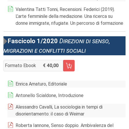
Valentina Tatti Tonni, Recensioni. Federici (2019).
L’arte femminile della mediazione. Una ricerca su
donne immigrate, rifugiate. Un percorso di formazione
Fascicolo 1/2020
Direzioni di senso,
migrazioni e conflitti sociali
Formato Ebook
40,00
AGGIUNGI AL CARRELLO FASCICOLO 1/2020
Enrica Amaturo, Editoriale
Antonello Scialdone, Introduzione
Alessandro Cavalli, La sociologia in tempi di
disorientamento: il caso di Weimar
Roberta Iannone, Senso doppio. Ambivalenza del