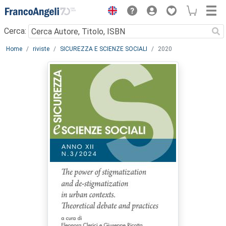
Menu
Cerca:
Main content
Home
riviste
SICUREZZA E SCIENZE SOCIALI
2020