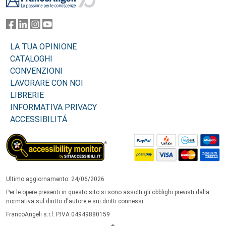
LA TUA OPINIONE
CATALOGHI
CONVENZIONI
LAVORARE CON NOI
LIBRERIE
INFORMATIVA PRIVACY
ACCESSIBILITÁ
Ultimo aggiornamento: 24/06/2026
Per le opere presenti in questo sito si sono assolti gli obblighi previsti dalla
normativa sul diritto d'autore e sui diritti connessi.
FrancoAngeli s.r.l. P.IVA 04949880159