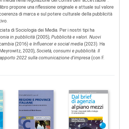
 media nella regolazione dei confini dell’“accettabile”.
libro propone una riflessione originale e attuale sul valore
coerenza di marca e sul potere culturale della pubblicità
ivo.
ta di Sociologia dei Media. Per i nostri tipi ha
ironia in pubblicità
(2005);
Pubblicità e valori. Nuovi
 cambia
(2016) e
Influencer e social media
(2023). Ha
 Meyrowitz, 2020),
Società, consumi e pubblicità. Il
apporto 2022 sulla comunicazione d'impresa
(con F.