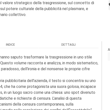
ul valore strategico della trasgressione, sul concetto di
sul potere culturale della pubblicità nel plasmare, e
ario collettivo.
INDICE
DETTAGLI
A
 hanno saputo trasformare la trasgressione in uno stile
 Questo volume racconta e analizza, in modo sistematico,
paradosso, dell’ironia e del nonsense le proprie cifre
ia pubblicitaria dell’azienda, il testo si concentra su uno
4, che ha come protagonista una suora golosa, incapace
ps, in un luogo sacro come una chiesa: uno spot divenuto
tiche e richieste di censura. L’analisi di questa
canismi della censura contemporanea, sulla