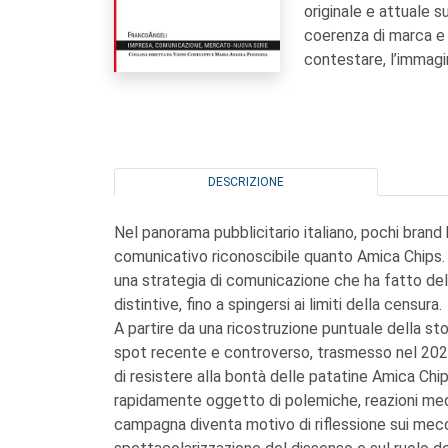
originale e attuale s
coerenza di marca e 
contestare, l’immagin
DESCRIZIONE
Nel panorama pubblicitario italiano, pochi brand
comunicativo riconoscibile quanto Amica Chips.
una strategia di comunicazione che ha fatto del 
distintive, fino a spingersi ai limiti della censura.
A partire da una ricostruzione puntuale della stor
spot recente e controverso, trasmesso nel 202
di resistere alla bontà delle patatine Amica Chi
rapidamente oggetto di polemiche, reazioni media
campagna diventa motivo di riflessione sui mec