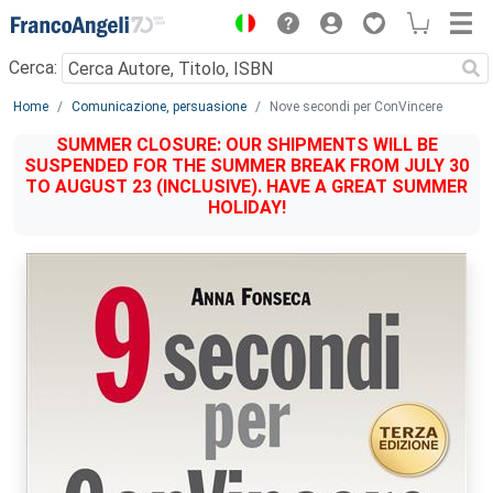
Menu
Cerca:
Main content
Home
Comunicazione, persuasione
Nove secondi per ConVincere
SUMMER CLOSURE: OUR SHIPMENTS WILL BE
SUSPENDED FOR THE SUMMER BREAK FROM JULY 30
TO AUGUST 23 (INCLUSIVE). HAVE A GREAT SUMMER
HOLIDAY!