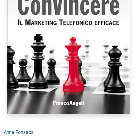
Autori:
Anna Fonseca