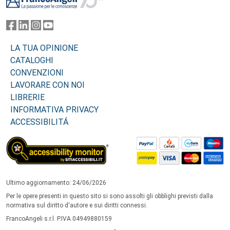
LA TUA OPINIONE
CATALOGHI
CONVENZIONI
LAVORARE CON NOI
LIBRERIE
INFORMATIVA PRIVACY
ACCESSIBILITÁ
Ultimo aggiornamento: 24/06/2026
Per le opere presenti in questo sito si sono assolti gli obblighi previsti dalla
normativa sul diritto d'autore e sui diritti connessi.
FrancoAngeli s.r.l. P.IVA 04949880159