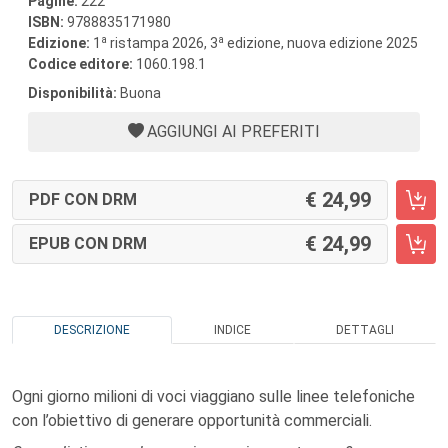
Pagine:
222
ISBN:
9788835171980
a
a
Edizione:
1
ristampa 2026, 3
edizione, nuova edizione 2025
Codice editore:
1060.198.1
Disponibilità:
Buona
AGGIUNGI AI PREFERITI
24,99
PDF CON DRM
24,99
EPUB CON DRM
DESCRIZIONE
INDICE
DETTAGLI
Ogni giorno milioni di voci viaggiano sulle linee telefoniche
con l’obiettivo di generare opportunità commerciali.