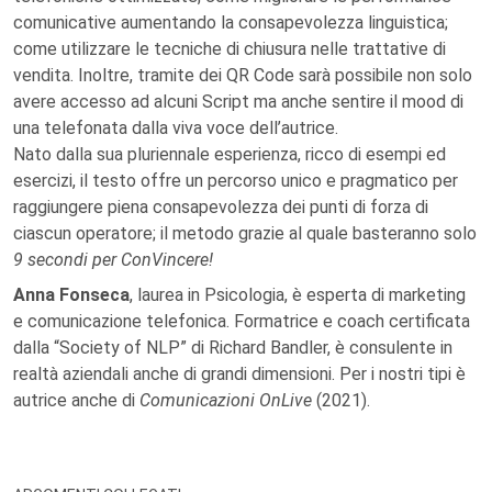
comunicative aumentando la consapevolezza linguistica;
come utilizzare le tecniche di chiusura nelle trattative di
vendita. Inoltre, tramite dei QR Code sarà possibile non solo
avere accesso ad alcuni Script ma anche sentire il mood di
una telefonata dalla viva voce dell’autrice.
Nato dalla sua pluriennale esperienza, ricco di esempi ed
esercizi, il testo offre un percorso unico e pragmatico per
raggiungere piena consapevolezza dei punti di forza di
ciascun operatore; il metodo grazie al quale basteranno solo
9 secondi per ConVincere!
Anna Fonseca
, laurea in Psicologia, è esperta di marketing
e comunicazione telefonica. Formatrice e coach certificata
dalla “Society of NLP” di Richard Bandler, è consulente in
realtà aziendali anche di grandi dimensioni. Per i nostri tipi è
autrice anche di
Comunicazioni OnLive
(2021).