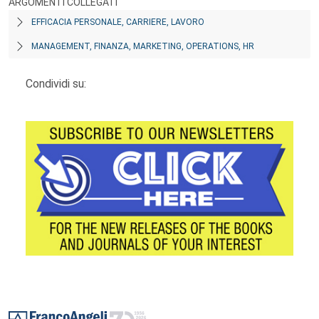
ARGOMENTI COLLEGATI
EFFICACIA PERSONALE, CARRIERE, LAVORO
MANAGEMENT, FINANZA, MARKETING, OPERATIONS, HR
Condividi su:
Footer