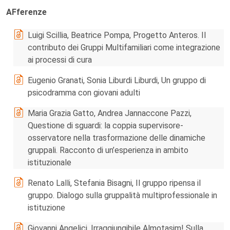
AFferenze
Luigi Scillia, Beatrice Pompa, Progetto Anteros. Il
contributo dei Gruppi Multifamiliari come integrazione
ai processi di cura
Eugenio Granati, Sonia Liburdi Liburdi, Un gruppo di
psicodramma con giovani adulti
Maria Grazia Gatto, Andrea Jannaccone Pazzi,
Questione di sguardi: la coppia supervisore-
osservatore nella trasformazione delle dinamiche
gruppali. Racconto di un’esperienza in ambito
istituzionale
Renato Lalli, Stefania Bisagni, Il gruppo ripensa il
gruppo. Dialogo sulla gruppalità multiprofessionale in
istituzione
Giovanni Angelici, Irraggiungibile Almotasim! Sulla