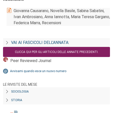
Giovanna Causarano, Novella Basile, Sabina Sabatini,
Ivan Ambrosiano, Anna Iannotta, Maria Teresa Gargano,
Federica Marra, Recensioni
VAI AI FASCICOLI DELL’ANNATA:
CLICCA QUI PER GLI ARTICOLI DELLE ANNATE PRECEDENTI.
Peer Reviewed Journal
Avvisami quando esce un nuovo numero
LE RIVISTE DEL MESE
SOCIOLOGIA
STORIA