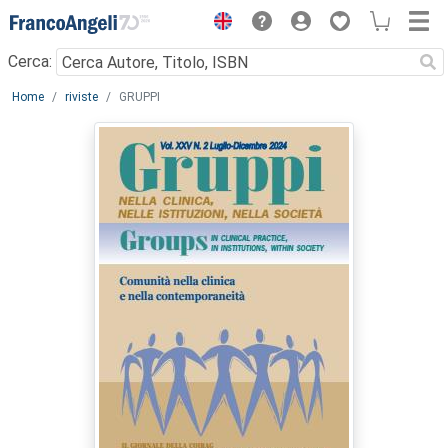
Menu
Cerca:
Main content
Home
riviste
GRUPPI