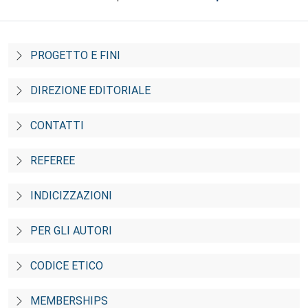
PROGETTO E FINI
DIREZIONE EDITORIALE
CONTATTI
REFEREE
INDICIZZAZIONI
PER GLI AUTORI
CODICE ETICO
MEMBERSHIPS