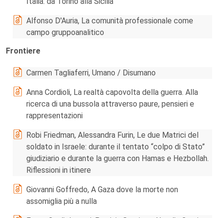
Italia: da Torino alla Sicilia
Alfonso D'Auria, La comunità professionale come
campo gruppoanalitico
Frontiere
Carmen Tagliaferri, Umano / Disumano
Anna Cordioli, La realtà capovolta della guerra. Alla
ricerca di una bussola attraverso paure, pensieri e
rappresentazioni
Robi Friedman, Alessandra Furin, Le due Matrici del
soldato in Israele: durante il tentato “colpo di Stato”
giudiziario e durante la guerra con Hamas e Hezbollah.
Riflessioni in itinere
Giovanni Goffredo, A Gaza dove la morte non
assomiglia più a nulla