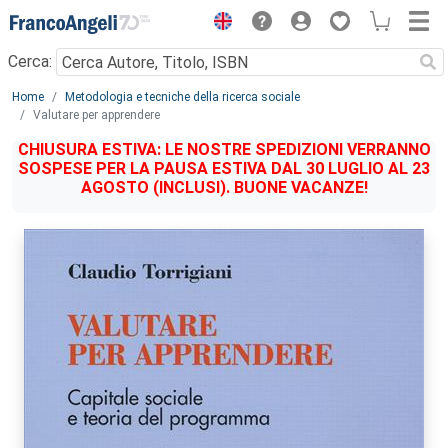
Menu
Cerca:
Main content
Home
Metodologia e tecniche della ricerca sociale
Valutare per apprendere
CHIUSURA ESTIVA: LE NOSTRE SPEDIZIONI VERRANNO
SOSPESE PER LA PAUSA ESTIVA DAL 30 LUGLIO AL 23
AGOSTO (INCLUSI). BUONE VACANZE!