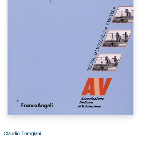
Autori:
Claudio Torrigiani