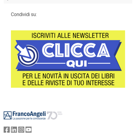
Condividi su:
Footer