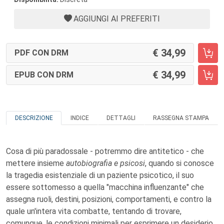
AGGIUNGI AI PREFERITI
34,99
PDF CON DRM
34,99
EPUB CON DRM
DESCRIZIONE
INDICE
DETTAGLI
RASSEGNA STAMPA
Cosa di più paradossale - potremmo dire antitetico - che
mettere insieme
autobiografia e psicosi
, quando si conosce
la tragedia esistenziale di un paziente psicotico, il suo
essere sottomesso a quella "macchina influenzante" che
assegna ruoli, destini, posizioni, comportamenti, e contro la
quale un'intera vita combatte, tentando di trovare,
comunque, le condizioni minimali per esprimere un desiderio,