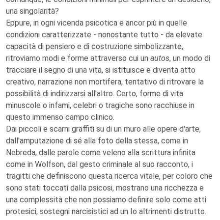
una singolarità?
Eppure, in ogni vicenda psicotica e ancor più in quelle
condizioni caratterizzate - nonostante tutto - da elevate
capacità di pensiero e di costruzione simbolizzante,
ritroviamo modi e forme attraverso cui un
autos
, un modo di
tracciare il segno di una vita, si istituisce e diventa atto
creativo, narrazione non mortifera, tentativo di ritrovare la
possibilità di indirizzarsi all'altro. Certo, forme di vita
minuscole o infami, celebri o tragiche sono racchiuse in
questo immenso campo clinico.
Dai piccoli e scarni graffiti su di un muro alle opere d'arte,
dall'amputazione di sé alla foto della stessa, come in
Nebreda, dalle parole come veleno alla scrittura infinita
come in Wolfson, dal gesto criminale al suo racconto, i
tragitti che definiscono questa ricerca vitale, per coloro che
sono stati toccati dalla psicosi, mostrano una ricchezza e
una complessità che non possiamo definire solo come atti
protesici, sostegni narcisistici ad un Io altrimenti distrutto.