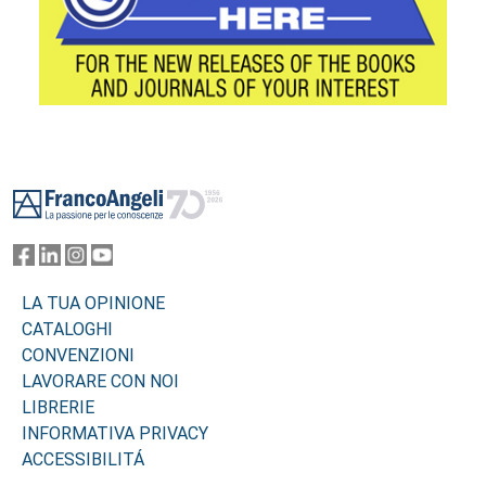
Footer
LA TUA OPINIONE
CATALOGHI
CONVENZIONI
LAVORARE CON NOI
LIBRERIE
INFORMATIVA PRIVACY
ACCESSIBILITÁ